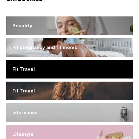
Beautify
Fit pregnancy and fit moms
Fit Travel
Fit Travel
Interviews
Lifestyle