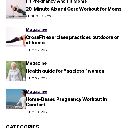
Fit Pregnancy And Fit Moms
20-Minute Ab and Core Workout for Moms
AUGUST 7, 2023
Magazine
CrossFit exercises practiced outdoors or
at home
JULY 27, 2023
Magazine
Health guide for “ageless” women
JULY 27, 2023
Magazine
Home-Based Pregnancy Workout in
Comfort
JULY 10, 2023
CATEGORIES