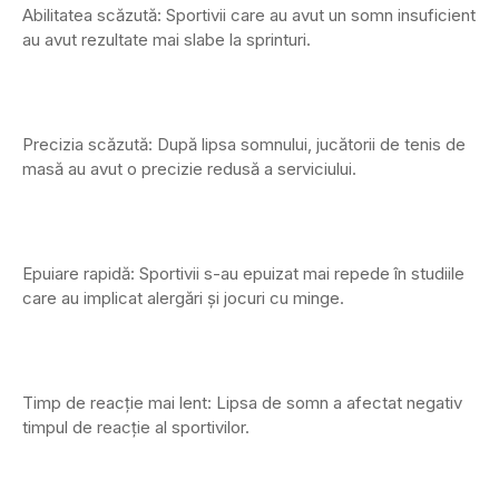
Abilitatea scăzută: Sportivii care au avut un somn insuficient
au avut rezultate mai slabe la sprinturi.
Precizia scăzută: După lipsa somnului, jucătorii de tenis de
masă au avut o precizie redusă a serviciului.
Epuiare rapidă: Sportivii s-au epuizat mai repede în studiile
care au implicat alergări și jocuri cu minge.
Timp de reacție mai lent: Lipsa de somn a afectat negativ
timpul de reacție al sportivilor.