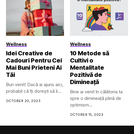
Wellness
Wellness
Idei Creative de
10 Metode să
Cadouri Pentru Cei
Cultivi o
Mai Buni Prieteni Ai
Mentalitate
Tăi
Pozitivă de
Dimineață
Bun venit! Dacă ai ajuns aici,
probabil că îți dorești să îi...
Bine ai venit în călătoria ta
spre o dimineață plină de
OCTOBER 20, 2023
optimism...
OCTOBER 15, 2023