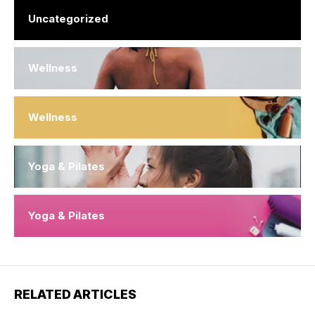
Uncategorized
Wellness
Wellness
Yoga & Pilates
Yoga & Pilates
RELATED ARTICLES