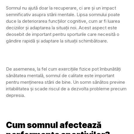
Somnul nu ajută doar la recuperare, ci are și un impact
semnificativ asupra stării mentale. Lipsa somnului poate
duce la deteriorarea funcțiilor cognitive, cum ar fi luarea
deciziilor și adaptarea la situații noi. Acest aspect este
deosebit de important pentru sporturile care necesită o
gândire rapidă și adaptare la situații schimbătoare.
De asemenea, la fel cum exercițiile fizice pot îmbunătăți
sănătatea mentală, somnul de calitate este important
pentru menținerea stării de bine. Un somn sănătos previne
iritabilitatea și scade riscul de a dezvolta probleme precum
depresia.
Cum somnul afectează