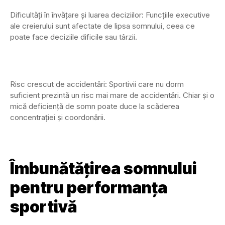
Dificultăți în învățare și luarea deciziilor: Funcțiile executive
ale creierului sunt afectate de lipsa somnului, ceea ce
poate face deciziile dificile sau târzii.
Risc crescut de accidentări: Sportivii care nu dorm
suficient prezintă un risc mai mare de accidentări. Chiar și o
mică deficiență de somn poate duce la scăderea
concentrației și coordonării.
Îmbunătățirea somnului
pentru performanța
sportivă