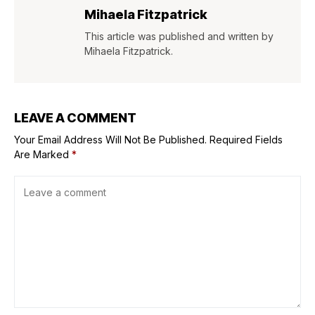
Mihaela Fitzpatrick
This article was published and written by
Mihaela Fitzpatrick.
LEAVE A COMMENT
Your Email Address Will Not Be Published.
Required Fields
Are Marked
*