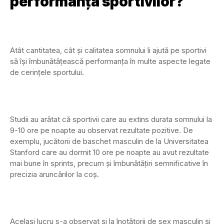
performanța sportivilor?
Atât cantitatea, cât și calitatea somnului îi ajută pe sportivi
să își îmbunătățească performanța în multe aspecte legate
de cerințele sportului.
Studii au arătat că sportivii care au extins durata somnului la
9-10 ore pe noapte au observat rezultate pozitive. De
exemplu, jucătorii de baschet masculin de la Universitatea
Stanford care au dormit 10 ore pe noapte au avut rezultate
mai bune în sprints, precum și îmbunătățiri semnificative în
precizia aruncărilor la coș.
Același lucru s-a observat și la înotătorii de sex masculin și