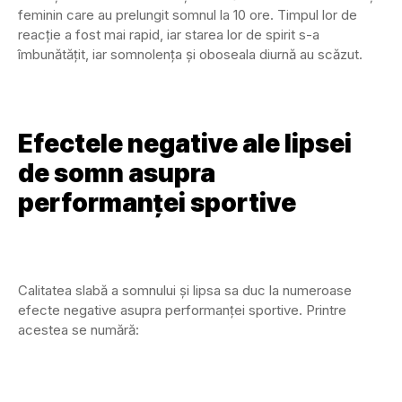
feminin care au prelungit somnul la 10 ore. Timpul lor de
reacție a fost mai rapid, iar starea lor de spirit s-a
îmbunătățit, iar somnolența și oboseala diurnă au scăzut.
Efectele negative ale lipsei
de somn asupra
performanței sportive
Calitatea slabă a somnului și lipsa sa duc la numeroase
efecte negative asupra performanței sportive. Printre
acestea se numără: