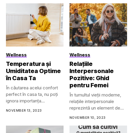
Wellness
Wellness
Temperatura și
Relațiile
Umiditatea Optime
Interpersonale
în Casa Ta
Pozitive: Ghid
pentru Femei
În căutarea acelui confort
perfect în casa ta, nu poți
În tumultul vieții moderne,
ignora importanța...
relațiile interpersonale
reprezintă un element de
NOVEMBER 13, 2023
bază. Aceste...
NOVEMBER 10, 2023